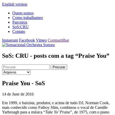
English version
Quem somos
Como trabalhamos
Parceiros
SoS:CRU
Contato
Instagram
Facebook
Vimeo
Compartilhar
SoS: CRU - posts com a tag “Praise You”
Procurar
Praise You - SoS
14 de June de 2016
Em 1999, o baixista, produtor, e acima de tudo DJ, Norman Cook,
mais conhecido como Fatboy Slim, combinou o vocal de Camille
Yarbrough para a música “
Take Yo’ Praise
”, de 1975, com o piano