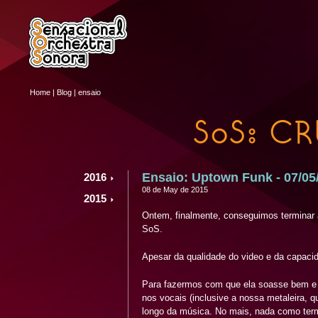
Home
|
Blog
|
ensaio
SoS: CR
Ensaio: Uptown Funk - 07/05
2016
08 de May de 2015
2015
Ontem, finalmente, conseguimos terminar
SoS.
Apesar da qualidade do video e da capacid
Para fazermos com que ela soasse bem e 
nos vocais (inclusive a nossa metaleira, 
longo da música. No mais, nada como termo