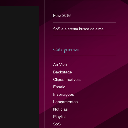
Feliz 2016!
SoS e a eterna busca da alma.
Categorias:
Ao Vivo
Backstage
Clipes Incríveis
Ensaio
Inspirações
Lançamentos
Notícias
Playlist
SoS